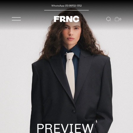
WhatsApp: (11) 99702-1352
0