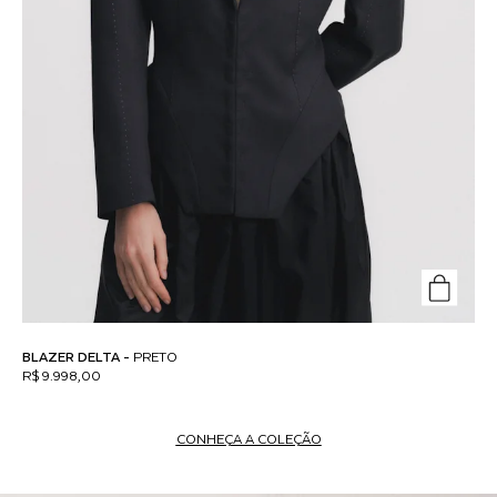
CAMISA NAVAL -
LISTRADO VERMELHO
R$ 1.198,00
CONHEÇA A COLEÇÃO