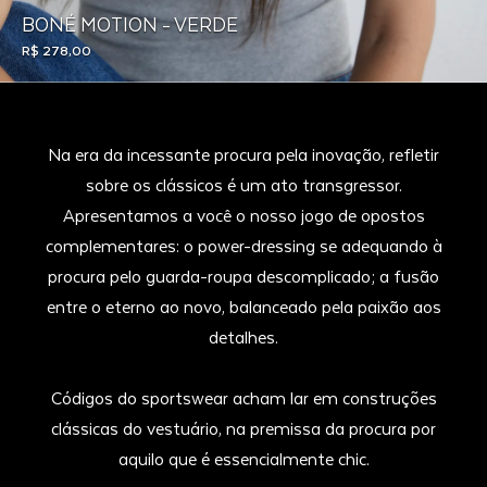
BONÉ MOTION - VERDE
R$ 278,00
Na era da incessante procura pela inovação, refletir
sobre os clássicos é um ato transgressor.
Apresentamos a você o nosso jogo de opostos
complementares: o power-dressing se adequando à
procura pelo guarda-roupa descomplicado; a fusão
entre o eterno ao novo, balanceado pela paixão aos
detalhes.
Códigos do sportswear acham lar em construções
clássicas do vestuário, na premissa da procura por
aquilo que é essencialmente chic.