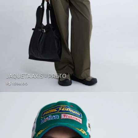
JAQUETA AXIS - PRETO
R$ 1.598,00