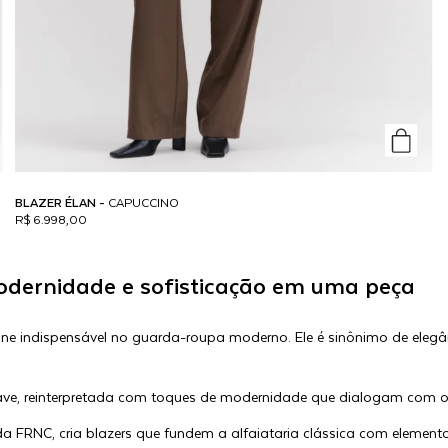
BLAZER ÉLAN -
CAPUCCINO
R$ 6.998,00
odernidade e sofisticação em uma peça
ne indispensável no guarda-roupa moderno. Ele é sinônimo de elegânc
ve, reinterpretada com toques de modernidade que dialogam com o
da FRNC, cria blazers que fundem a alfaiataria clássica com elemen