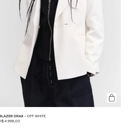
BLAZER DRAX -
OFF WHITE
R$ 4.998,00