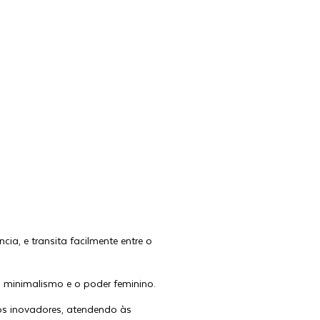
ia, e transita facilmente entre o
 minimalismo e o poder feminino.
tos inovadores, atendendo às