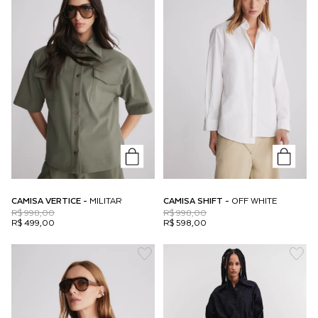
CAMISA VERTICE -
MILITAR
CAMISA SHIFT -
OFF WHITE
R$ 998,00
R$ 998,00
R$ 499,00
R$ 598,00