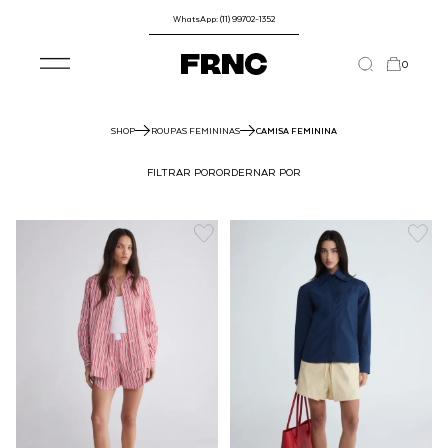
WhatsApp: (11) 99702-1352
0
SHOP
ROUPAS FEMININAS
CAMISA FEMININA
FILTRAR POR
ORDERNAR POR