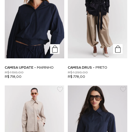
CAMISA UPDATE -
MARINHO
CAMISA DRUS -
PRETO
R$ 1.198,00
R$ 1.298,00
R$ 718,00
R$ 778,00