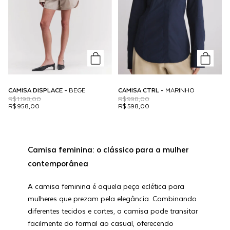
CAMISA DISPLACE -
BEGE
CAMISA CTRL -
MARINHO
R$ 1.198,00
R$ 998,00
R$ 958,00
R$ 598,00
Camisa feminina: o clássico para a mulher
contemporânea
A camisa feminina é aquela peça eclética para
mulheres que prezam pela elegância. Combinando
diferentes tecidos e cortes, a camisa pode transitar
facilmente do formal ao casual, oferecendo