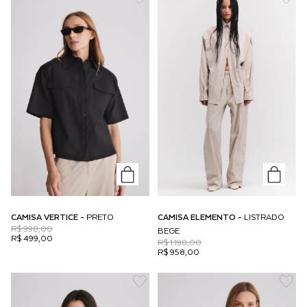
CAMISA VERTICE -
PRETO
CAMISA ELEMENTO -
LISTRADO
R$ 998,00
BEGE
R$ 499,00
R$ 1.198,00
R$ 958,00