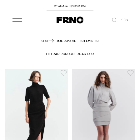
WhatsApp: (11) 99702-1352
0
SHOP
TRAJE ESPORTE FINO FEMININO
FILTRAR POR
ORDERNAR POR