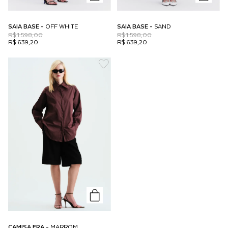
SAIA BASE -
OFF WHITE
SAIA BASE -
SAND
R$ 1.598,00
R$ 1.598,00
R$ 639,20
R$ 639,20
CAMISA ERA -
MARROM