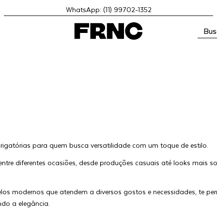
WhatsApp: (11) 99702-1352
Bus
brigatórias para quem busca versatilidade com um toque de estilo.
entre diferentes ocasiões, desde produções casuais até looks mais 
os modernos que atendem a diversos gostos e necessidades, te permi
do a elegância.