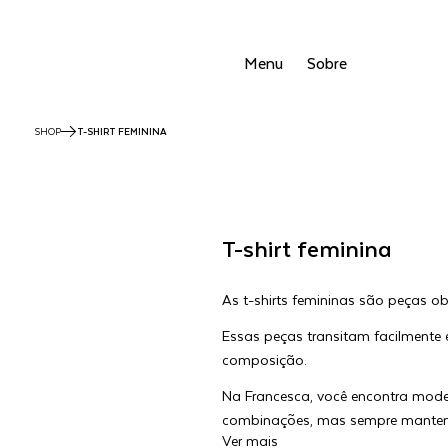
Menu
Sobre
SHOP
T-SHIRT FEMININA
T-shirt feminina
As t-shirts femininas são peças o
Essas peças transitam facilmente 
composição.
Na Francesca, você encontra model
combinações, mas sempre manten
Ver mais