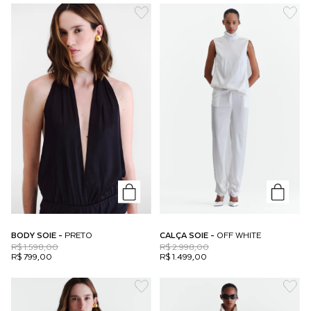
BODY SOIE -
PRETO
CALÇA SOIE -
OFF WHITE
R$ 1.598,00
R$ 2.998,00
R$ 799,00
R$ 1.499,00