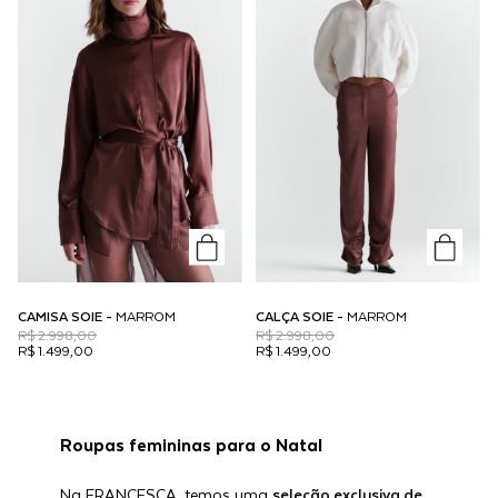
CAMISA SOIE -
MARROM
CALÇA SOIE -
MARROM
R$ 2.998,00
R$ 2.998,00
R$ 1.499,00
R$ 1.499,00
Roupas femininas para o Natal
Na FRANCESCA, temos uma
seleção exclusiva de