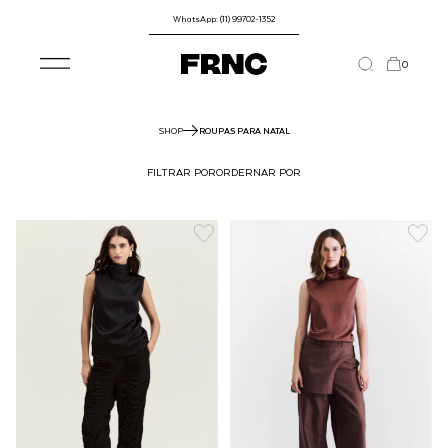
WhatsApp: (11) 99702-1352
0
SHOP
ROUPAS PARA NATAL
FILTRAR POR
ORDERNAR POR