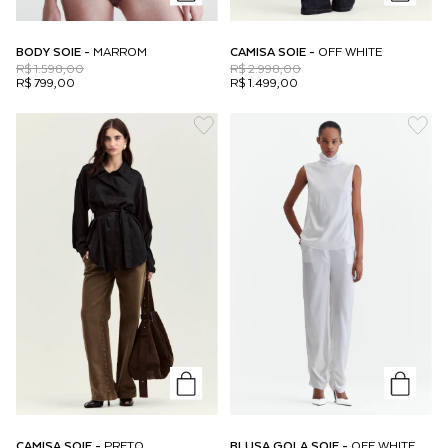
BODY SOIE -
MARROM
CAMISA SOIE -
OFF WHITE
R$ 1.598,00
R$ 2.998,00
R$ 799,00
R$ 1.499,00
CAMISA SOIE -
PRETO
BLUSA GOLA SOIE -
OFF WHITE