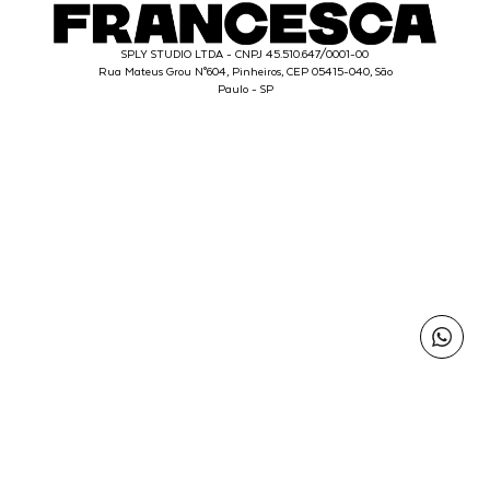
SPLY STUDIO LTDA - CNPJ 45.510.647/0001-00
Rua Mateus Grou N°604, Pinheiros, CEP 05415-040, São
Paulo - SP