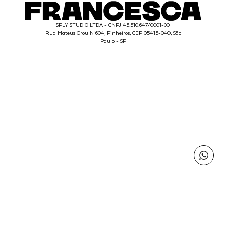
SPLY STUDIO LTDA - CNPJ 45.510.647/0001-00
Rua Mateus Grou N°604, Pinheiros, CEP 05415-040, São
Paulo - SP