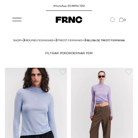
WhatsApp: (11) 99702-1352
0
SHOP
ROUPAS FEMININAS
TRICOT FEMININO
BLUSA DE TRICOT FEMININA
FILTRAR POR
ORDERNAR POR