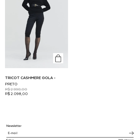
TRICOT CASHMERE GOLA -
PRETO
R$ 2.998,00
R$ 2.098,00
Newsletter
Sobre
Whatsapp