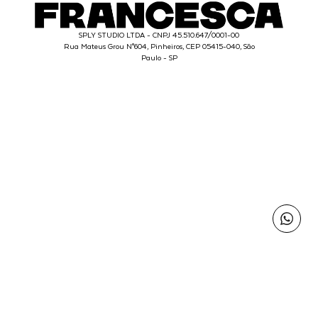
SPLY STUDIO LTDA - CNPJ 45.510.647/0001-00
Rua Mateus Grou N°604, Pinheiros, CEP 05415-040, São
Paulo - SP