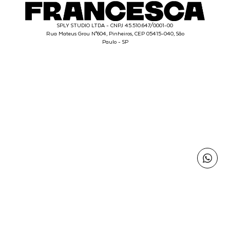
SPLY STUDIO LTDA - CNPJ 45.510.647/0001-00
Rua Mateus Grou N°604, Pinheiros, CEP 05415-040, São
Paulo - SP