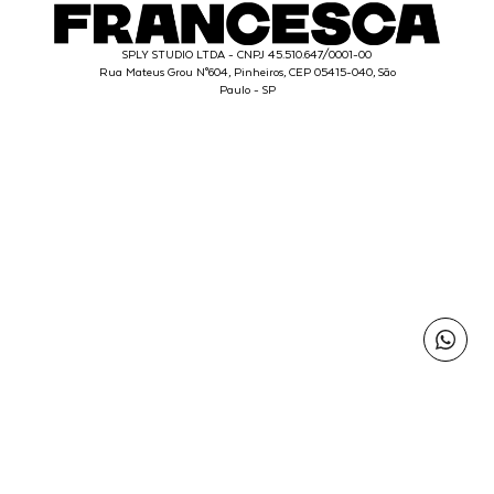
SPLY STUDIO LTDA - CNPJ 45.510.647/0001-00
Rua Mateus Grou N°604, Pinheiros, CEP 05415-040, São
Paulo - SP