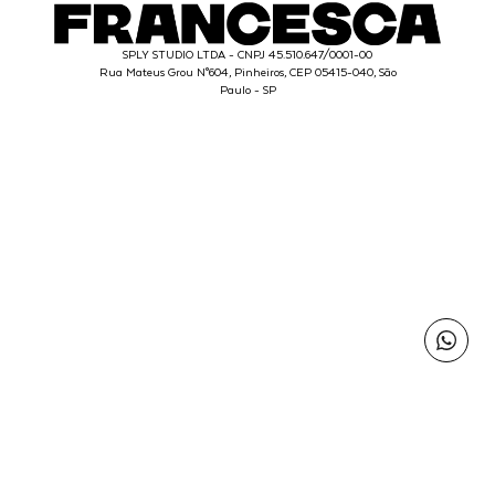
SPLY STUDIO LTDA - CNPJ 45.510.647/0001-00
Rua Mateus Grou N°604, Pinheiros, CEP 05415-040, São
Paulo - SP