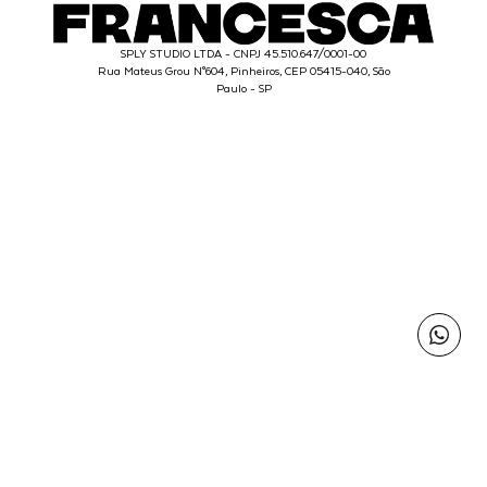
SPLY STUDIO LTDA - CNPJ 45.510.647/0001-00
Rua Mateus Grou N°604, Pinheiros, CEP 05415-040, São
Paulo - SP