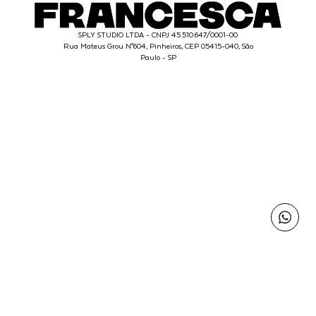
SPLY STUDIO LTDA - CNPJ 45.510.647/0001-00
Rua Mateus Grou N°604, Pinheiros, CEP 05415-040, São
Paulo - SP