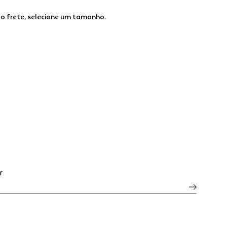
 o frete, selecione um tamanho.
r