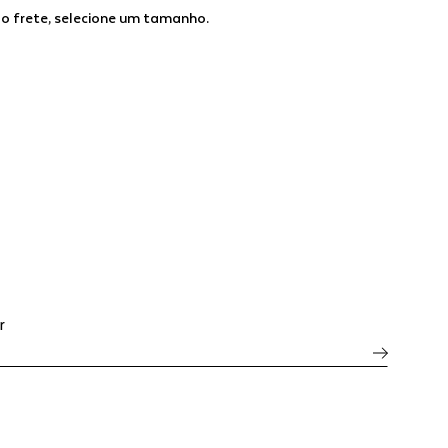
 o frete, selecione um tamanho.
r