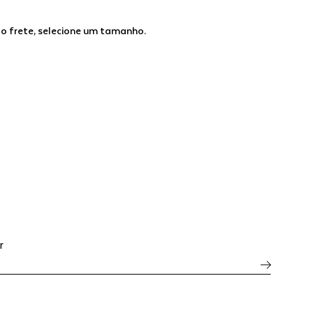
 o frete, selecione um tamanho.
r