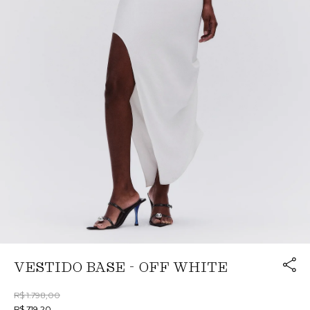
Link cop
VESTIDO BASE - OFF WHITE
Redirecion
R$ 1.798,00
R$ 719,20