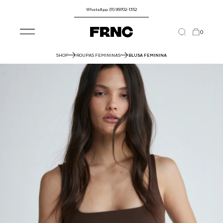
WhatsApp: (11) 99702-1352
0
SHOP
ROUPAS FEMININAS
BLUSA FEMININA