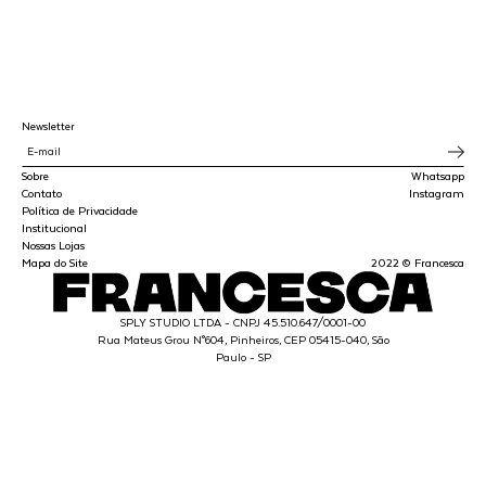
Newsletter
Sobre
Whatsapp
Contato
Instagram
Política de Privacidade
Institucional
Nossas Lojas
Mapa do Site
2022 © Francesca
SPLY STUDIO LTDA - CNPJ 45.510.647/0001-00
Rua Mateus Grou N°604, Pinheiros, CEP 05415-040, São
Paulo - SP