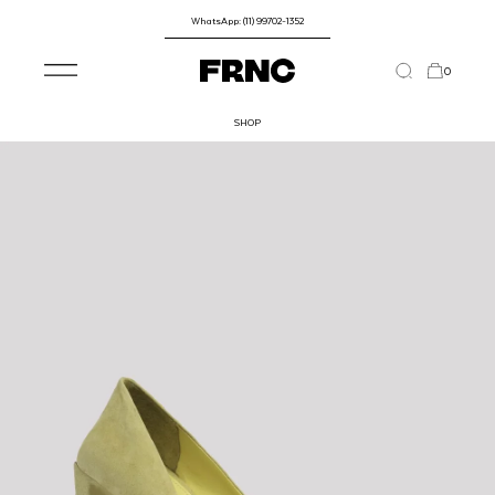
WhatsApp: (11) 99702-1352
0
SHOP