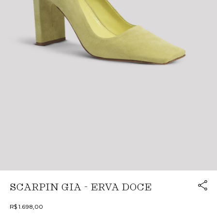
Link cop
SCARPIN GIA - ERVA DOCE
Redirecion
R$ 1.698,00