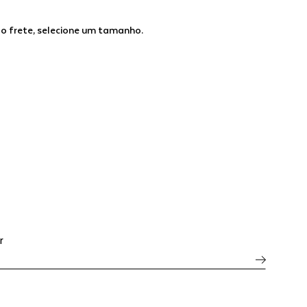
 o frete, selecione um tamanho.
r