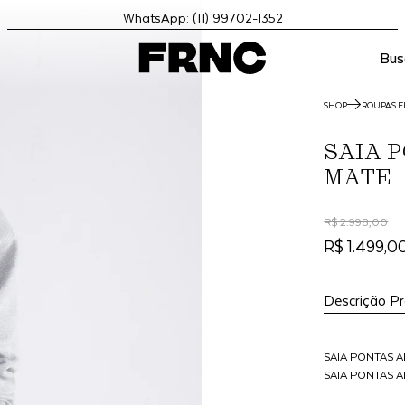
WhatsApp: (11) 99702-1352
Bus
SHOP
ROUPAS F
SAIA 
MATE
R$ 2.998,00
R$ 1.499,0
Descrição P
SAIA PONTAS A
SAIA PONTAS A
SAIA