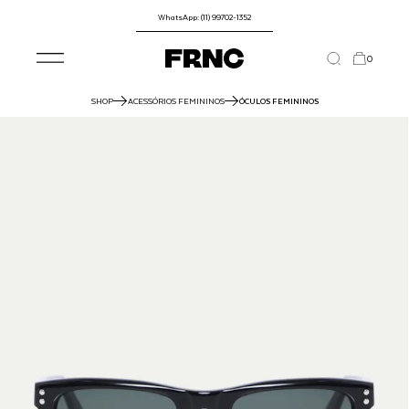
WhatsApp: (11) 99702-1352
0
SHOP
ACESSÓRIOS FEMININOS
ÓCULOS FEMININOS