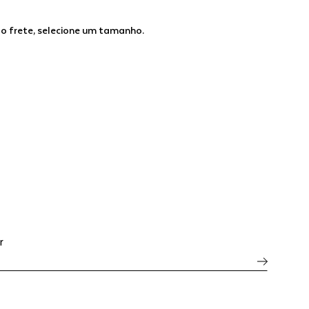
 o frete, selecione um tamanho.
r