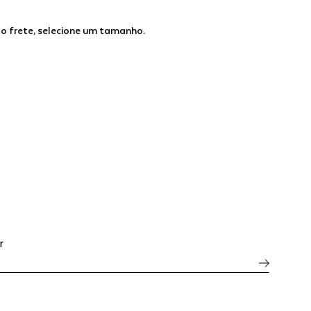
 o frete, selecione um tamanho.
r