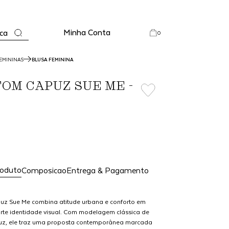
Minha Conta
ca
0
EMININAS
BLUSA FEMININA
OM CAPUZ SUE ME -
roduto
Composicao
Entrega & Pagamento
z Sue Me combina atitude urbana e conforto em
rte identidade visual. Com modelagem clássica de
uz, ele traz uma proposta contemporânea marcada