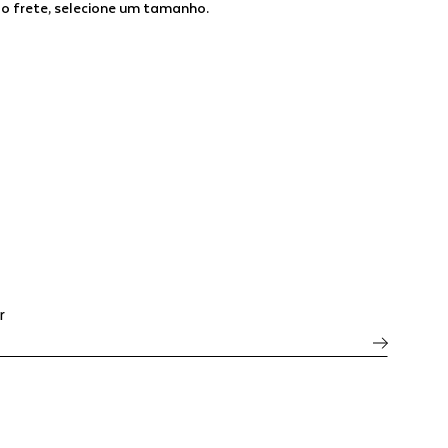
 o frete, selecione um tamanho.
r