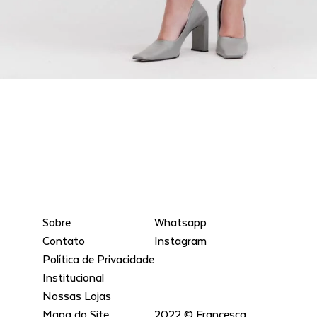
Sobre
Whatsapp
Contato
Instagram
Política de Privacidade
Institucional
Nossas Lojas
Mapa do Site
2022 © Francesca