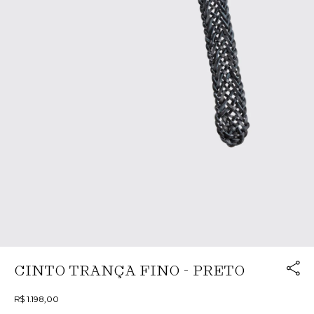
Link cop
CINTO TRANÇA FINO - PRETO
Redirecion
R$ 1.198,00