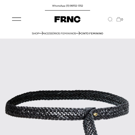
WhatsApp: (11) 99702-1352
0
SHOP
ACESSÓRIOS FEMININOS
CINTO FEMININO