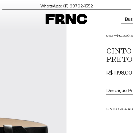
WhatsApp: (11) 99702-1352
Bus
SHOP
ACESSÓRI
CINTO
PRETO
R$ 1.198,00
Descrição P
CINTO GIGA A
CINTO