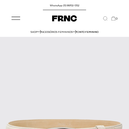
WhatsApp: (11) 99702-1352
0
SHOP
ACESSÓRIOS FEMININOS
CINTO FEMININO