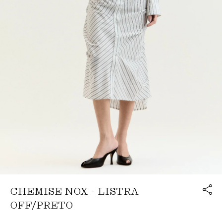
Link cop
CHEMISE NOX - LISTRA
Redirecion
OFF/PRETO