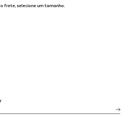
 o frete, selecione um tamanho.
r