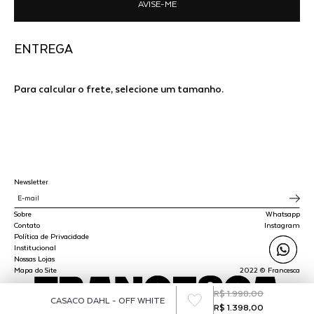
AVISE-ME
ENTREGA
Para calcular o frete, selecione um tamanho.
Newsletter
Sobre
Whatsapp
Contato
Instagram
Política de Privacidade
Institucional
Nossas Lojas
Mapa do Site
2022 © Francesca
R$ 1.998,00
CASACO DAHL - OFF WHITE
R$ 1.398,00
SPLY STUDIO LTDA - CNPJ 45.510.647/0001-00