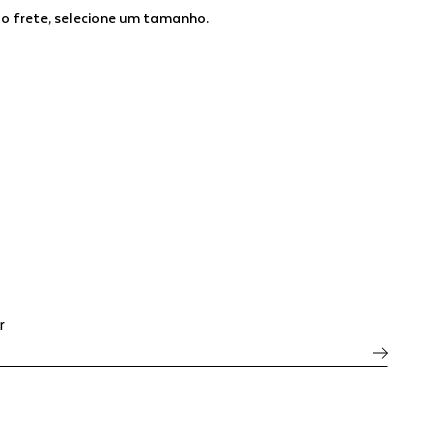
 o frete, selecione um tamanho.
r