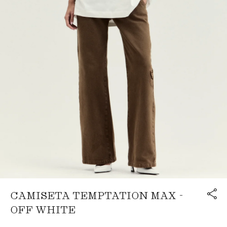
Link cop
CAMISETA TEMPTATION MAX -
Redirecion
OFF WHITE