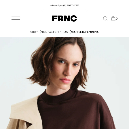
WhatsApp: (11) 99702-1352
0
SHOP
ROUPAS FEMININAS
CAMISETA FEMININA