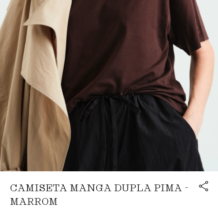
Link cop
CAMISETA MANGA DUPLA PIMA -
Redirecion
MARROM