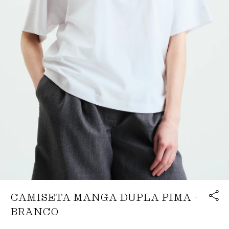
Link cop
CAMISETA MANGA DUPLA PIMA -
Redirecion
BRANCO