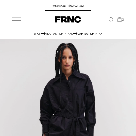
WhatsApp: (11) 99702-1352
0
SHOP
ROUPAS FEMININAS
CAMISA FEMININA