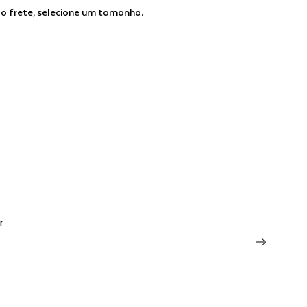
 o frete, selecione um tamanho.
r