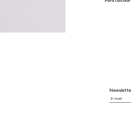
Para calcular
Newslette