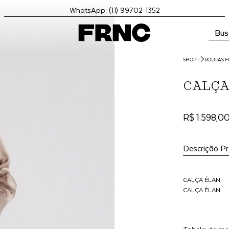
WhatsApp: (11) 99702-1352
Bus
SHOP
ROUPAS F
CALÇA
R$ 1.598,0
Descrição P
CALÇA ÉLAN
CALÇA ÉLAN
CALÇA