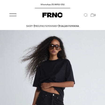
WhatsApp: (11) 99702-1352
0
SHOP
ROUPAS FEMININAS
CALÇAS FEMININA