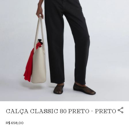
Link cop
CALÇA CLASSIC 80 PRETO - PRETO
Redirecion
R$ 658,00