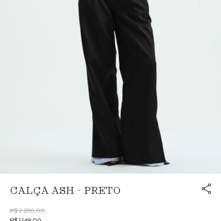
Link cop
CALÇA ASH - PRETO
Redirecion
R$ 2.298,00
R$ 1.149,00