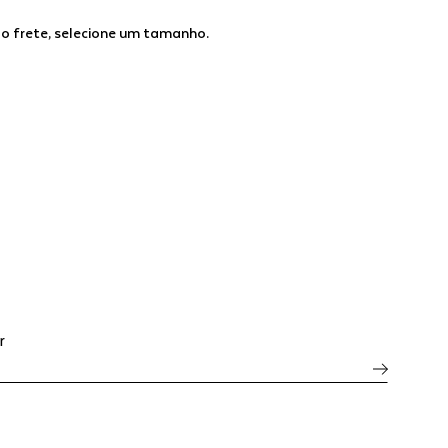
 o frete, selecione um tamanho.
r