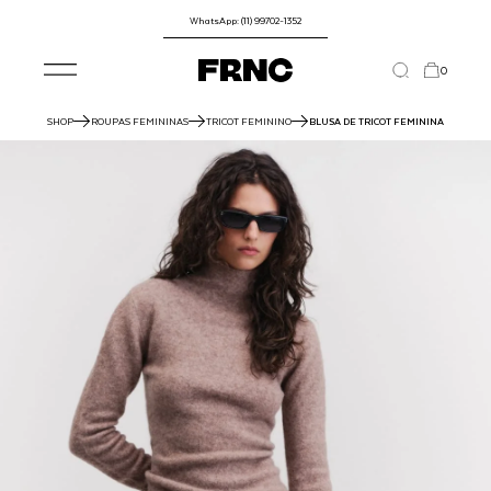
WhatsApp: (11) 99702-1352
0
SHOP
ROUPAS FEMININAS
TRICOT FEMININO
BLUSA DE TRICOT FEMININA