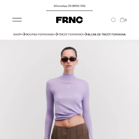
WhatsApp: (11) 99702-1352
0
SHOP
ROUPAS FEMININAS
TRICOT FEMININO
BLUSA DE TRICOT FEMININA