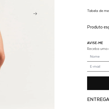
BLUSA
Tabela de me
BEGÔNIA 
VERMEL
Produto es
AVISE-ME
Receba uma n
ENTREG