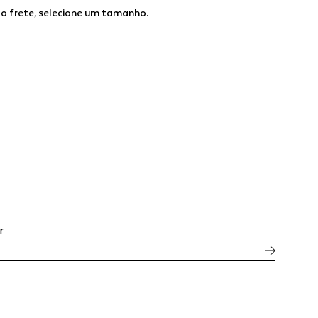
 o frete, selecione um tamanho.
r