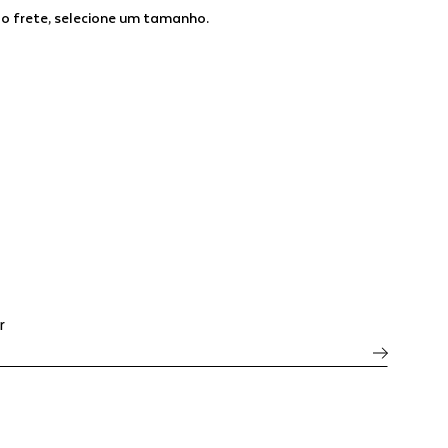
 o frete, selecione um tamanho.
r