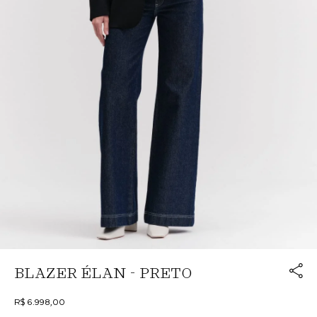
Link cop
BLAZER ÉLAN - PRETO
Redirecion
R$ 6.998,00