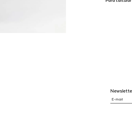
Para calcular
Newslette