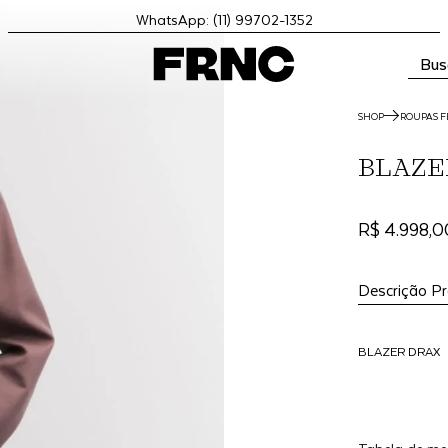
WhatsApp: (11) 99702-1352
Bus
SHOP
ROUPAS F
BLAZE
R$ 4.998,0
Descrição P
BLAZER DRAX
BLAZER