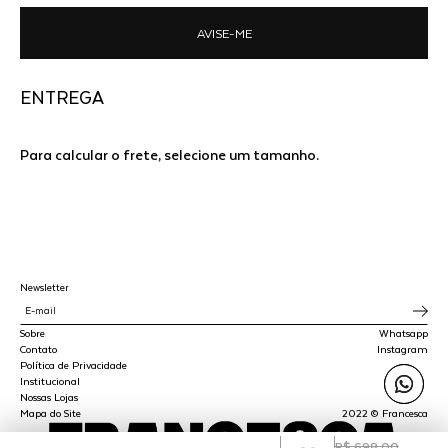
AVISE-ME
ENTREGA
Para calcular o frete, selecione um tamanho.
Newsletter
Sobre
Whatsapp
Contato
Instagram
Política de Privacidade
Institucional
Nossas Lojas
Mapa do Site
2022 © Francesca
R$ 698,00