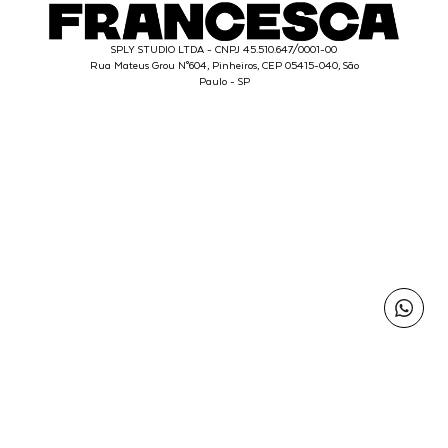
SPLY STUDIO LTDA - CNPJ 45.510.647/0001-00
Rua Mateus Grou N°604, Pinheiros, CEP 05415-040, São
Paulo - SP